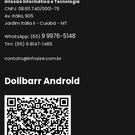
Infosize Informática e Tecnologia
CNPJ: 08.611.740/0001-76
Av. Itália, 905
Jardim Itália II - Cuiabá - MT
9 9976-5148
WhatsApp: (65)
Tim: (65) 9 8147-1485
contato@infosize.com.br
Dolibarr Android